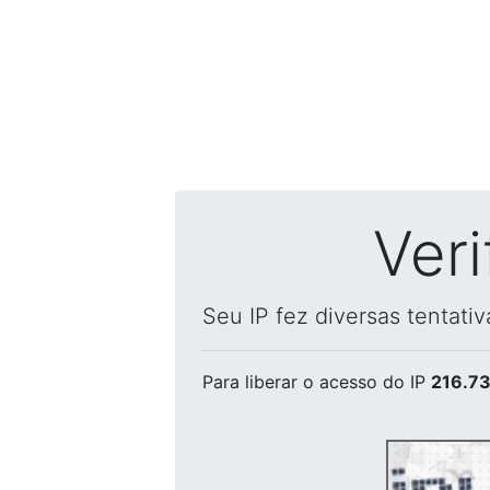
Ver
Seu IP fez diversas tentati
Para liberar o acesso
do IP
216.73