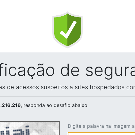
ificação de segur
vas de acessos suspeitos a sites hospedados co
.216.216
, responda ao desafio abaixo.
Digite a palavra na imagem 