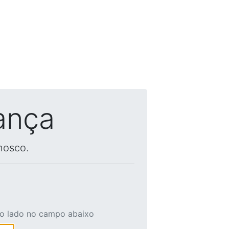
ança
nosco.
ao lado no campo abaixo